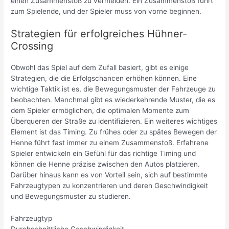
einen Zusammenstoß zu vermeiden. Ein Zusammenstoß führt
zum Spielende, und der Spieler muss von vorne beginnen.
Strategien für erfolgreiches Hühner-
Crossing
Obwohl das Spiel auf dem Zufall basiert, gibt es einige
Strategien, die die Erfolgschancen erhöhen können. Eine
wichtige Taktik ist es, die Bewegungsmuster der Fahrzeuge zu
beobachten. Manchmal gibt es wiederkehrende Muster, die es
dem Spieler ermöglichen, die optimalen Momente zum
Überqueren der Straße zu identifizieren. Ein weiteres wichtiges
Element ist das Timing. Zu frühes oder zu spätes Bewegen der
Henne führt fast immer zu einem Zusammenstoß. Erfahrene
Spieler entwickeln ein Gefühl für das richtige Timing und
können die Henne präzise zwischen den Autos platzieren.
Darüber hinaus kann es von Vorteil sein, sich auf bestimmte
Fahrzeugtypen zu konzentrieren und deren Geschwindigkeit
und Bewegungsmuster zu studieren.
Fahrzeugtyp