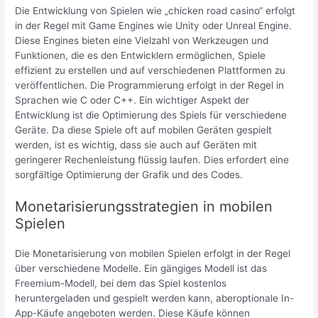
Die Entwicklung von Spielen wie „chicken road casino“ erfolgt
in der Regel mit Game Engines wie Unity oder Unreal Engine.
Diese Engines bieten eine Vielzahl von Werkzeugen und
Funktionen, die es den Entwicklern ermöglichen, Spiele
effizient zu erstellen und auf verschiedenen Plattformen zu
veröffentlichen. Die Programmierung erfolgt in der Regel in
Sprachen wie C oder C++. Ein wichtiger Aspekt der
Entwicklung ist die Optimierung des Spiels für verschiedene
Geräte. Da diese Spiele oft auf mobilen Geräten gespielt
werden, ist es wichtig, dass sie auch auf Geräten mit
geringerer Rechenleistung flüssig laufen. Dies erfordert eine
sorgfältige Optimierung der Grafik und des Codes.
Monetarisierungsstrategien in mobilen
Spielen
Die Monetarisierung von mobilen Spielen erfolgt in der Regel
über verschiedene Modelle. Ein gängiges Modell ist das
Freemium-Modell, bei dem das Spiel kostenlos
heruntergeladen und gespielt werden kann, aberoptionale In-
App-Käufe angeboten werden. Diese Käufe können