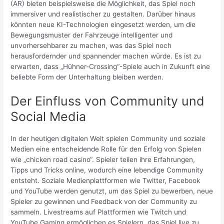
(AR) bieten beispielsweise die Möglichkeit, das Spiel noch
immersiver und realistischer zu gestalten. Darüber hinaus
könnten neue KI-Technologien eingesetzt werden, um die
Bewegungsmuster der Fahrzeuge intelligenter und
unvorhersehbarer zu machen, was das Spiel noch
herausfordernder und spannender machen würde. Es ist zu
erwarten, dass „Hühner-Crossing“-Spiele auch in Zukunft eine
beliebte Form der Unterhaltung bleiben werden.
Der Einfluss von Community und
Social Media
In der heutigen digitalen Welt spielen Community und soziale
Medien eine entscheidende Rolle für den Erfolg von Spielen
wie „chicken road casino“. Spieler teilen ihre Erfahrungen,
Tipps und Tricks online, wodurch eine lebendige Community
entsteht. Soziale Medienplattformen wie Twitter, Facebook
und YouTube werden genutzt, um das Spiel zu bewerben, neue
Spieler zu gewinnen und Feedback von der Community zu
sammeln. Livestreams auf Plattformen wie Twitch und
YouTube Gaming ermöglichen es Spielern, das Spiel live zu