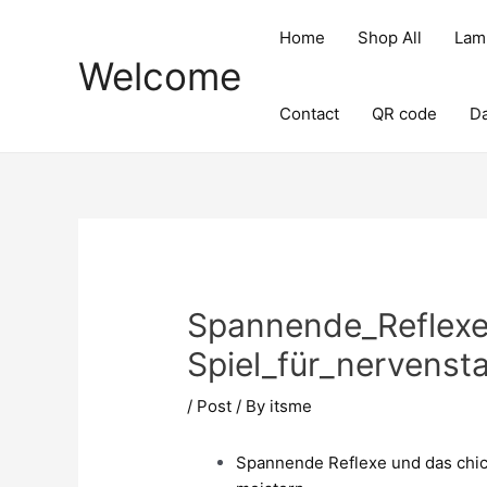
Skip
Post
to
navigation
Home
Shop All
Lam
content
Welcome
Contact
QR code
D
Spannende_Reflexe
Spiel_für_nervens
/
Post
/ By
itsme
Spannende Reflexe und das chic