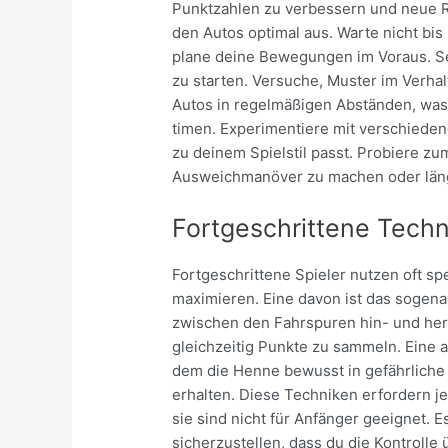
Punktzahlen zu verbessern und neue R
den Autos optimal aus. Warte nicht bi
plane deine Bewegungen im Voraus. Se
zu starten. Versuche, Muster im Verha
Autos in regelmäßigen Abständen, was
timen. Experimentiere mit verschieden
zu deinem Spielstil passt. Probiere zum 
Ausweichmanöver zu machen oder läng
Fortgeschrittene Tech
Fortgeschrittene Spieler nutzen oft sp
maximieren. Eine davon ist das sogen
zwischen den Fahrspuren hin- und her
gleichzeitig Punkte zu sammeln. Eine a
dem die Henne bewusst in gefährliche 
erhalten. Diese Techniken erfordern 
sie sind nicht für Anfänger geeignet. E
sicherzustellen, dass du die Kontrolle 