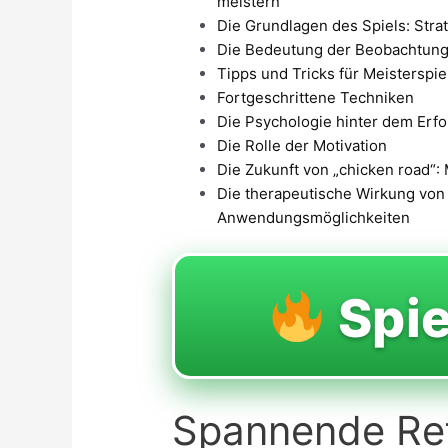
meistern
Die Grundlagen des Spiels: Stra
Die Bedeutung der Beobachtun
Tipps und Tricks für Meisterspie
Fortgeschrittene Techniken
Die Psychologie hinter dem Erfo
Die Rolle der Motivation
Die Zukunft von „chicken road“:
Die therapeutische Wirkung von 
Anwendungsmöglichkeiten
Spi
Spannende Ref