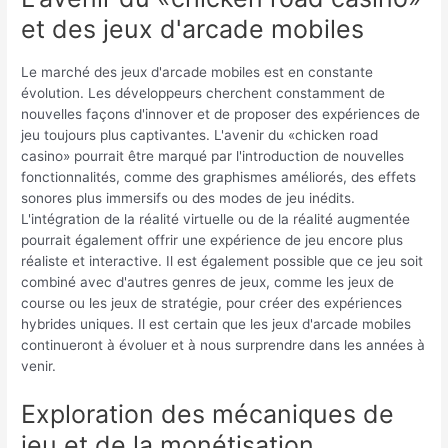
et des jeux d'arcade mobiles
Le marché des jeux d'arcade mobiles est en constante
évolution. Les développeurs cherchent constamment de
nouvelles façons d'innover et de proposer des expériences de
jeu toujours plus captivantes. L'avenir du «chicken road
casino» pourrait être marqué par l'introduction de nouvelles
fonctionnalités, comme des graphismes améliorés, des effets
sonores plus immersifs ou des modes de jeu inédits.
L'intégration de la réalité virtuelle ou de la réalité augmentée
pourrait également offrir une expérience de jeu encore plus
réaliste et interactive. Il est également possible que ce jeu soit
combiné avec d'autres genres de jeux, comme les jeux de
course ou les jeux de stratégie, pour créer des expériences
hybrides uniques. Il est certain que les jeux d'arcade mobiles
continueront à évoluer et à nous surprendre dans les années à
venir.
Exploration des mécaniques de
jeu et de la monétisation