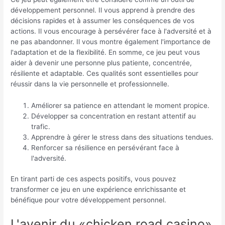
développement personnel. Il vous apprend à prendre des
décisions rapides et à assumer les conséquences de vos
actions. Il vous encourage à persévérer face à l'adversité et à
ne pas abandonner. Il vous montre également l'importance de
l'adaptation et de la flexibilité. En somme, ce jeu peut vous
aider à devenir une personne plus patiente, concentrée,
résiliente et adaptable. Ces qualités sont essentielles pour
réussir dans la vie personnelle et professionnelle.
Améliorer sa patience en attendant le moment propice.
Développer sa concentration en restant attentif au
trafic.
Apprendre à gérer le stress dans des situations tendues.
Renforcer sa résilience en persévérant face à
l'adversité.
En tirant parti de ces aspects positifs, vous pouvez
transformer ce jeu en une expérience enrichissante et
bénéfique pour votre développement personnel.
L'avenir du «chicken road casino»