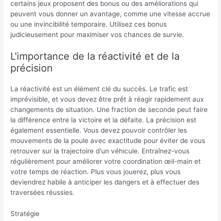
certains jeux proposent des bonus ou des améliorations qui
peuvent vous donner un avantage, comme une vitesse accrue
ou une invincibilité temporaire. Utilisez ces bonus
judicieusement pour maximiser vos chances de survie.
L'importance de la réactivité et de la
précision
La réactivité est un élément clé du succès. Le trafic est
imprévisible, et vous devez être prêt à réagir rapidement aux
changements de situation. Une fraction de seconde peut faire
la différence entre la victoire et la défaite. La précision est
également essentielle. Vous devez pouvoir contrôler les
mouvements de la poule avec exactitude pour éviter de vous
retrouver sur la trajectoire d'un véhicule. Entraînez-vous
régulièrement pour améliorer votre coordination œil-main et
votre temps de réaction. Plus vous jouerez, plus vous
deviendrez habile à anticiper les dangers et à effectuer des
traversées réussies.
Stratégie