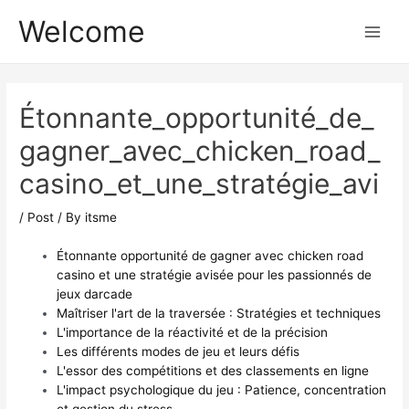
Skip
Post
Main
Welcome
to
navigation
Menu
content
Étonnante_opportunité_de_
gagner_avec_chicken_road_
casino_et_une_stratégie_avi
/
Post
/ By
itsme
Étonnante opportunité de gagner avec chicken road
casino et une stratégie avisée pour les passionnés de
jeux darcade
Maîtriser l'art de la traversée : Stratégies et techniques
L'importance de la réactivité et de la précision
Les différents modes de jeu et leurs défis
L'essor des compétitions et des classements en ligne
L'impact psychologique du jeu : Patience, concentration
et gestion du stress