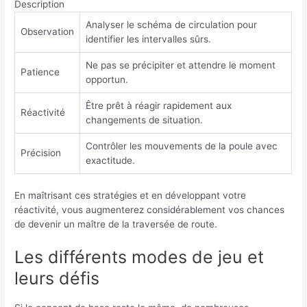
Description
Analyser le schéma de circulation pour
Observation
identifier les intervalles sûrs.
Ne pas se précipiter et attendre le moment
Patience
opportun.
Être prêt à réagir rapidement aux
Réactivité
changements de situation.
Contrôler les mouvements de la poule avec
Précision
exactitude.
En maîtrisant ces stratégies et en développant votre
réactivité, vous augmenterez considérablement vos chances
de devenir un maître de la traversée de route.
Les différents modes de jeu et
leurs défis