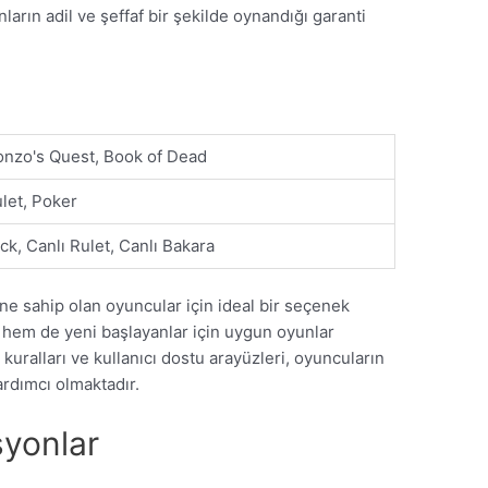
arın adil ve şeffaf bir şekilde oynandığı garanti
onzo's Quest, Book of Dead
ulet, Poker
ck, Canlı Rulet, Canlı Bakara
rine sahip olan oyuncular için ideal bir seçenek
hem de yeni başlayanlar için uygun oyunlar
 kuralları ve kullanıcı dostu arayüzleri, oyuncuların
ardımcı olmaktadır.
yonlar