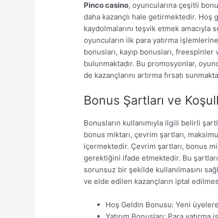
Pinco casino
, oyuncularına çeşitli bo
daha kazançlı hale getirmektedir. Hoş 
kaydolmalarını teşvik etmek amacıyla s
oyuncuların ilk para yatırma işlemlerine 
bonusları, kayıp bonusları, freespinler 
bulunmaktadır. Bu promosyonlar, oyun
de kazançlarını artırma fırsatı sunmakta
Bonus Şartları ve Koşull
Bonusların kullanımıyla ilgili belirli şa
bonus miktarı, çevrim şartları, maksimum
içermektedir. Çevrim şartları, bonus mik
gerektiğini ifade etmektedir. Bu şartla
sorunsuz bir şekilde kullanılmasını sağ
ve elde edilen kazançların iptal edilmesi
Hoş Geldin Bonusu: Yeni üyelere
Yatırım Bonusları: Para yatırma iş