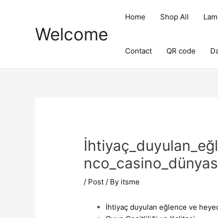
Skip
Post
to
navigation
Home
Shop All
Lam
content
Welcome
Contact
QR code
D
İhtiyaç_duyulan_eğ
nco_casino_dünyas
/
Post
/ By
itsme
İhtiyaç duyulan eğlence ve heyec