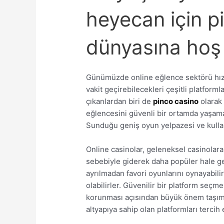
heyecan için p
dünyasına hoş 
Günümüzde online eğlence sektörü hızla
vakit geçirebilecekleri çeşitli platform
çıkanlardan biri de
pinco casino
olarak 
eğlencesini güvenli bir ortamda yaşama
Sunduğu geniş oyun yelpazesi ve kullan
Online casinolar, geleneksel casinolara k
sebebiyle giderek daha popüler hale gel
ayrılmadan favori oyunlarını oynayabil
olabilirler. Güvenilir bir platform seçme
korunması açısından büyük önem taşımakt
altyapıya sahip olan platformları terci