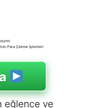
neyimi
Hızlı Para Çekme İşlemleri
a
n eğlence ve