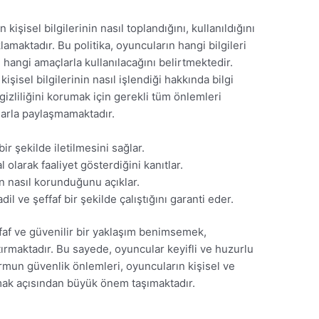
 kişisel bilgilerinin nasıl toplandığını, kullanıldığını
amaktadır. Bu politika, oyuncuların hangi bilgileri
n hangi amaçlarla kullanılacağını belirtmektedir.
kişisel bilgilerinin nasıl işlendiği hakkında bilgi
 gizliliğini korumak için gerekli tüm önlemleri
flarla paylaşmamaktadır.
ir şekilde iletilmesini sağlar.
olarak faaliyet gösterdiğini kanıtlar.
erin nasıl korunduğunu açıklar.
l ve şeffaf bir şekilde çalıştığını garanti eder.
faf ve güvenilir bir yaklaşım benimsemek,
ırmaktadır. Bu sayede, oyuncular keyifli ve huzurlu
ormun güvenlik önlemleri, oyuncuların kişisel ve
amak açısından büyük önem taşımaktadır.