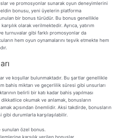
nuslar ve promosyonlar sunarak oyun deneyimlerini
geldin bonusu, yeni üyelerin platforma
unulan bir bonus türüdür. Bu bonus genellikle
karşılık olarak verilmektedir. Ayrıca, yatırım
ve turnuvalar gibi farklı promosyonlar da
cuların hem oyun oynamalarını teşvik etmekte hem
dır.
arı
rtlar ve koşullar bulunmaktadır. Bu şartlar genellikle
 bahis miktarı ve geçerlilik süresi gibi unsurları
tarının belirli bir katı kadar bahis yapılması
rı dikkatlice okumak ve anlamak, bonusların
lamak açısından önemlidir. Aksi takdirde, bonusların
 gibi durumlarla karşılaşılabilir.
 sunulan özel bonus.
lemlerine karşılık verilen bonuslar.